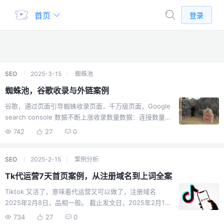
首页
登录
SEO
2025-3-15
蜘蛛池
蜘蛛池，谷歌收录与外链案例
谷歌，通过页面引导蜘蛛收录页面，千万级页面，Google
search console 数据不断上涨收录数量数据：连接数量数
据：这是1个站点，目前有 无数个域名，需要定制的可自己
742
27
0
购买域名，也可租用。相关内容：SEO蜘蛛池的原理和作
用
SEO
2025-2-15
案例分析
Tk代运营7天首页案例，从注册域名到上词全案
Tiktok 又活了，意味着代运营又可以做了，注册域名
2025年2月8日，品相一般。 截止发文日，2025年2月15
日，已经有排名。 200多个长尾词，也获得了排名。页面
734
27
0