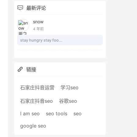
最新评论
snow
4 年前
stay hungry stay foo...
链接
石家庄抖音运营
学习seo
石家庄抖音seo
谷歌seo
I am seo
seo tools
seo
google seo