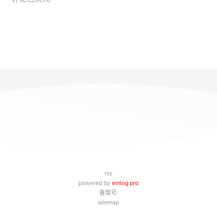
rss
powered by
emlog pro
备案号:
sitemap