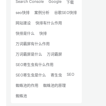
Search Console
Google
下载
seo快排
案例分析
谷歌SEO快排
网站建设
快排有什么作用
快排是什么
快排
万词霸屏有什么作用
万词霸屏是什么
万词霸屏
SEO寄生虫有什么作用
SEO
SEO寄生虫是什么
寄生虫
蜘蛛池的作用
蜘蛛池的原理
蜘蛛池