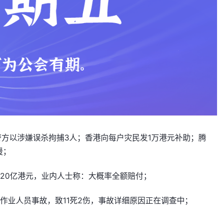
，警方以涉嫌误杀拘捕3人；香港向每户灾民发1万港元补助；腾
援；
20亿港元，业内人士称：大概率全额赔付；
作业人员事故，致11死2伤，事故详细原因正在调查中；