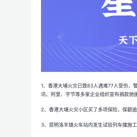
1、香港大埔火灾已致83人遇难77人受伤
讯、阿里、字节等多家企业组织宣布捐款驰
2、香港大埔火灾小区买了多项保险，保额逾
3、昆明洛羊镇火车站内发生试验列车撞施工