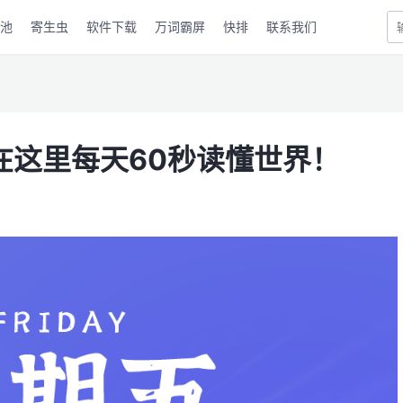
池
寄生虫
软件下载
万词霸屏
快排
联系我们
，在这里每天60秒读懂世界！