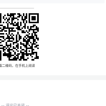
描二维码，在手机上阅读
-- 评论已关闭 --