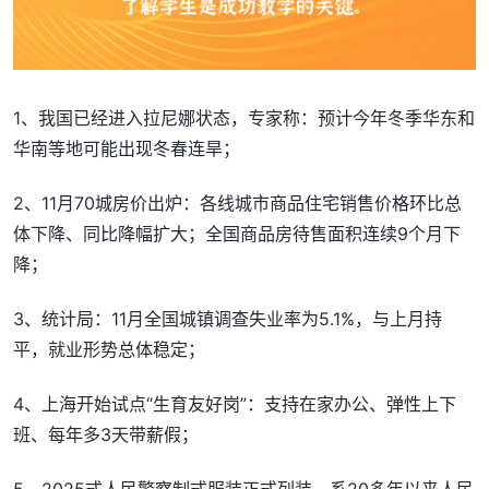
1、我国已经进入拉尼娜状态，专家称：预计今年冬季华东和
华南等地可能出现冬春连旱；
2、11月70城房价出炉：各线城市商品住宅销售价格环比总
体下降、同比降幅扩大；全国商品房待售面积连续9个月下
降；
3、统计局：11月全国城镇调查失业率为5.1%，与上月持
平，就业形势总体稳定；
4、上海开始试点“生育友好岗”：支持在家办公、弹性上下
班、每年多3天带薪假；
5、2025式人民警察制式服装正式列装，系20多年以来人民