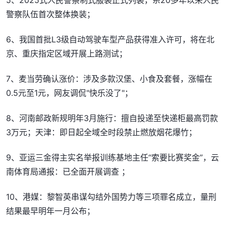
警察队伍首次整体换装；
6、我国首批L3级自动驾驶车型产品获得准入许可，将在北
京、重庆指定区域开展上路测试；
7、麦当劳确认涨价：涉及多款汉堡、小食及套餐，涨幅在
0.5元至1元，网友调侃"快乐没了"；
8、河南邮政新规明年3月施行：擅自投递至快递柜最高罚款
3万元；天津：即日起全域全时段禁止燃放烟花爆竹；
9、亚运三金得主实名举报训练基地主任“索要比赛奖金”，云
南体育局通报：已全面开展调查 ；
10、港媒：黎智英串谋勾结外国势力等三项罪名成立，量刑
结果最早明年一月公布；