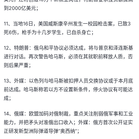
到2000亿美元；
11、当地16日，美国威斯康辛州发生一校园枪击案，已致3
死6伤，枪手为十几岁学生，已自杀身亡；
12、特朗普：俄乌和平协议必须达成，将与普京和泽连斯基
进行对话。再次警告哈马斯，必须在其就职前释放人质，否
则后果严重；
13、外媒：以色列与哈马斯被扣押人员交换协议或于本月底
前达成。哈马斯称若以方不设置新条件，停火协议有可能达
成；
14、俄媒：欧盟加码对俄制裁，重点关注削弱俄军事和工业
能力，并把矛头对准俄出口收入；外媒：俄方首次公开证实
正研发新型洲际弹道导弹“奥西纳“；