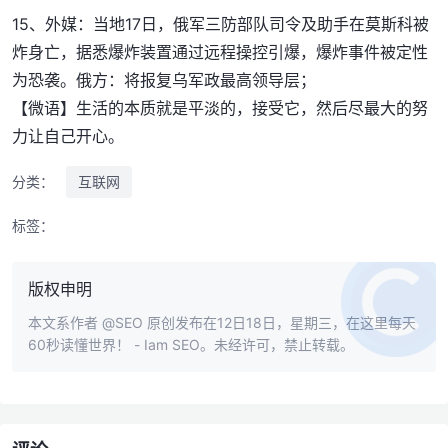
15、外媒：当地17日，俄军三防部队司令及助手在莫斯科被
炸身亡，据悉爆炸装置通过远程操控引爆，爆炸事件被定性
为恐袭。俄方：将报复乌军政最高领导层；
【微语】生活的本质就是平淡的，接受它，然后尽最大的努
力让自己开心。
分类：
互联网
标签：
版权申明
本文系作者
@SEO
原创发布在12日18日，星期三，在这里每天
60秒读懂世界！ - Iam SEO。未经许可，禁止转载。