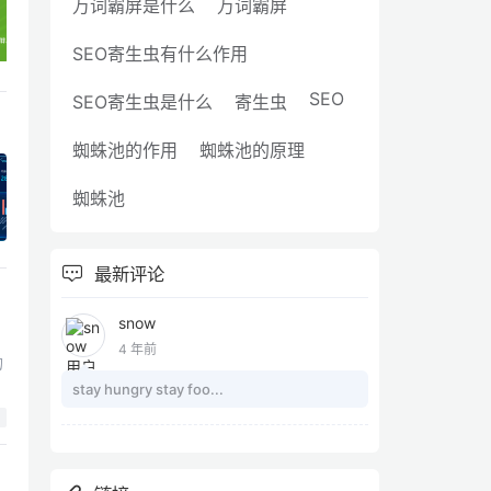
万词霸屏是什么
万词霸屏
SEO寄生虫有什么作用
SEO
SEO寄生虫是什么
寄生虫
蜘蛛池的作用
蜘蛛池的原理
蜘蛛池
最新评论
snow
4 年前
的
相
stay hungry stay foo...