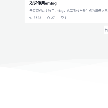
欢迎使用emlog
恭喜您成功安装了emlog，这是系统自动生成的演示文
3528
27
1
首