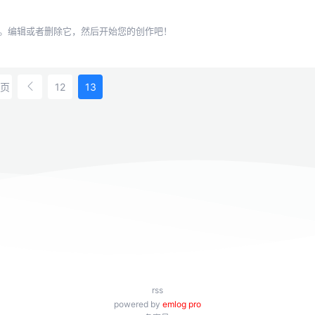
章。编辑或者删除它，然后开始您的创作吧！
页
12
13
rss
powered by
emlog pro