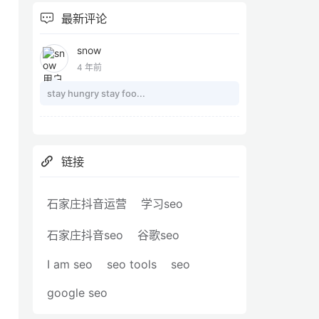
最新评论
snow
4 年前
stay hungry stay foo...
链接
石家庄抖音运营
学习seo
石家庄抖音seo
谷歌seo
I am seo
seo tools
seo
google seo