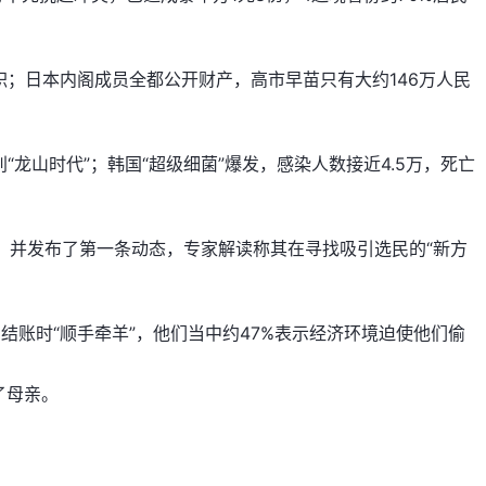
职；日本内阁成员全都公开财产，高市早苗只有大约146万人民
“龙山时代”；韩国“超级细菌”爆发，感染人数接近4.5万，死亡
账号，并发布了第一条动态，专家解读称其在寻找吸引选民的“新方
结账时“顺手牵羊”，他们当中约47%表示经济环境迫使他们偷
了母亲。