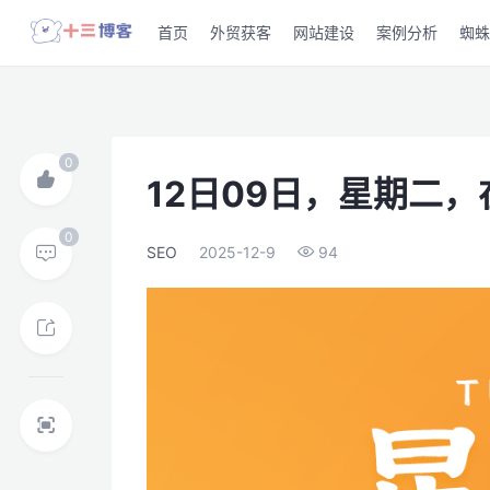
首页
外贸获客
网站建设
案例分析
蜘蛛
12日09日，星期二
SEO
2025-12-9
94