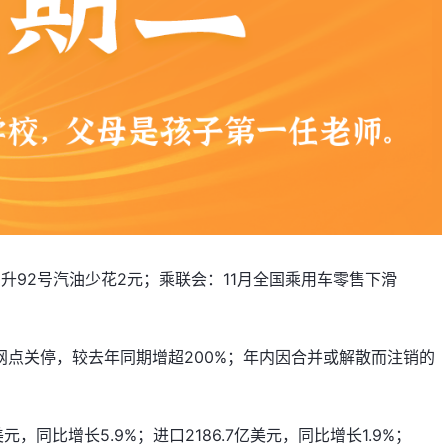
升92号汽油少花2元；乘联会：11月全国乘用车零售下滑
行网点关停，较去年同期增超200%；年内因合并或解散而注销的
元，同比增长5.9%；进口2186.7亿美元，同比增长1.9%；