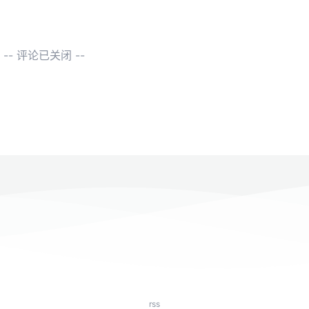
-- 评论已关闭 --
rss