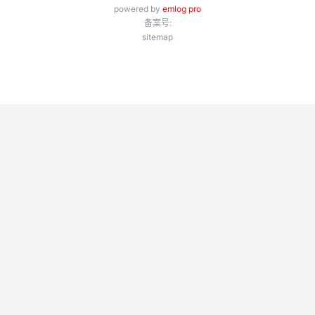
powered by
emlog pro
备案号:
sitemap