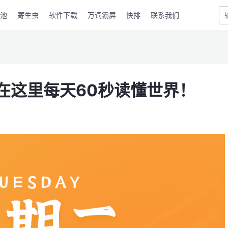
池
寄生虫
软件下载
万词霸屏
快排
联系我们
，在这里每天60秒读懂世界！