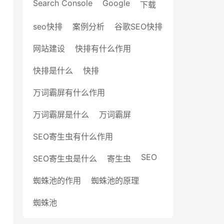
Search Console
Google
下载
seo快排
案例分析
谷歌SEO快排
网站建设
快排有什么作用
快排是什么
快排
万词霸屏有什么作用
万词霸屏是什么
万词霸屏
SEO寄生虫有什么作用
SEO
SEO寄生虫是什么
寄生虫
蜘蛛池的作用
蜘蛛池的原理
蜘蛛池