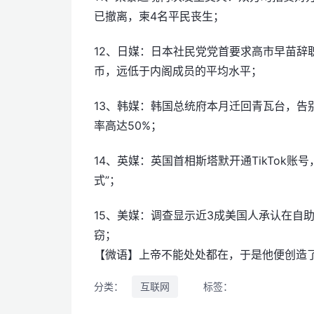
已撤离，柬4名平民丧生；
12、日媒：日本社民党党首要求高市早苗辞
币，远低于内阁成员的平均水平；
13、韩媒：韩国总统府本月迁回青瓦台，告别
率高达50%；
14、英媒：英国首相斯塔默开通TikTok
式”；
15、美媒：调查显示近3成美国人承认在自助
窃；
【微语】上帝不能处处都在，于是他便创造
分类：
互联网
标签：