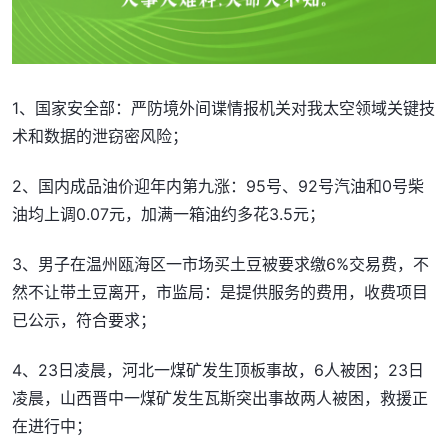
1、国家安全部：严防境外间谍情报机关对我太空领域关键技
术和数据的泄窃密风险；
2、国内成品油价迎年内第九涨：95号、92号汽油和0号柴
油均上调0.07元，加满一箱油约多花3.5元；
3、男子在温州瓯海区一市场买土豆被要求缴6%交易费，不
然不让带土豆离开，市监局：是提供服务的费用，收费项目
已公示，符合要求；
4、23日凌晨，河北一煤矿发生顶板事故，6人被困；23日
凌晨，山西晋中一煤矿发生瓦斯突出事故两人被困，救援正
在进行中；