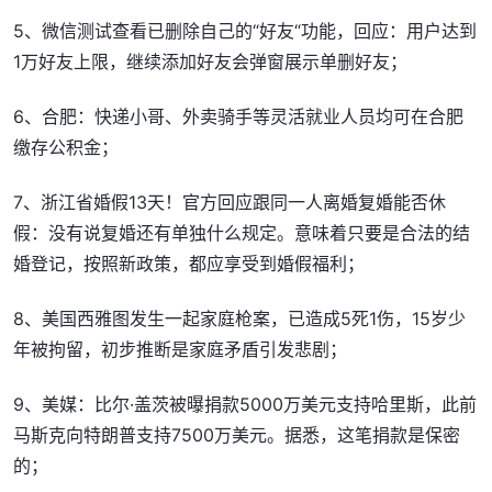
5、微信测试查看已删除自己的“好友“功能，回应：用户达到
1万好友上限，继续添加好友会弹窗展示单删好友；
6、合肥：快递小哥、外卖骑手等灵活就业人员均可在合肥
缴存公积金；
7、浙江省婚假13天！官方回应跟同一人离婚复婚能否休
假：没有说复婚还有单独什么规定。意味着只要是合法的结
婚登记，按照新政策，都应享受到婚假福利；
8、美国西雅图发生一起家庭枪案，已造成5死1伤，15岁少
年被拘留，初步推断是家庭矛盾引发悲剧；
9、美媒：比尔·盖茨被曝捐款5000万美元支持哈里斯，此前
马斯克向特朗普支持7500万美元。据悉，这笔捐款是保密
的；